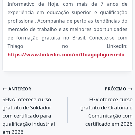
Informativo de Hoje, com mais de 7 anos de
experiência em educação superior e qualificação
profissional. Acompanha de perto as tendências do
mercado de trabalho e as melhores oportunidades
de formação gratuita no Brasil. Conecte-se com
Thiago no LinkedIn:
https://www.linkedin.com/in/thiagopfigueiredo
Navegação
ANTERIOR
PRÓXIMO
SENAI oferece curso
FGV oferece curso
de
gratuito de Soldador
gratuito de Oratória e
Post
com certificado para
Comunicação com
qualificação industrial
certificado em 2026
em 2026