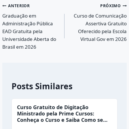
Navegação
ANTERIOR
PRÓXIMO
Graduação em
Curso de Comunicação
de
Administração Pública
Assertiva Gratuito
Post
EAD Gratuita pela
Oferecido pela Escola
Universidade Aberta do
Virtual Gov em 2026
Brasil em 2026
Posts Similares
Curso Gratuito de Digitação
Ministrado pela Prime Cursos:
Conheça o Curso e Saiba Como se
Inscrever