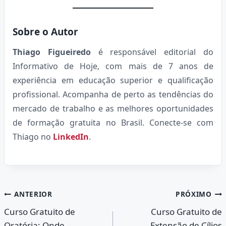
Sobre o Autor
Thiago Figueiredo
é responsável editorial do
Informativo de Hoje, com mais de 7 anos de
experiência em educação superior e qualificação
profissional. Acompanha de perto as tendências do
mercado de trabalho e as melhores oportunidades
de formação gratuita no Brasil. Conecte-se com
Thiago no
LinkedIn
.
Navegação
ANTERIOR
PRÓXIMO
Curso Gratuito de
Curso Gratuito de
de
Oratória: Onde
Extensão de Cílios