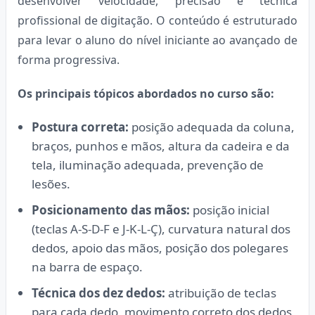
desenvolver velocidade, precisão e técnica
profissional de digitação. O conteúdo é estruturado
para levar o aluno do nível iniciante ao avançado de
forma progressiva.
Os principais tópicos abordados no curso são:
Postura correta:
posição adequada da coluna,
braços, punhos e mãos, altura da cadeira e da
tela, iluminação adequada, prevenção de
lesões.
Posicionamento das mãos:
posição inicial
(teclas A-S-D-F e J-K-L-Ç), curvatura natural dos
dedos, apoio das mãos, posição dos polegares
na barra de espaço.
Técnica dos dez dedos:
atribuição de teclas
para cada dedo, movimento correto dos dedos,