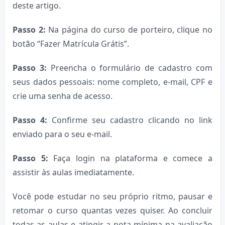
deste artigo.
Passo 2:
Na página do curso de porteiro, clique no
botão “Fazer Matrícula Grátis”.
Passo 3:
Preencha o formulário de cadastro com
seus dados pessoais: nome completo, e-mail, CPF e
crie uma senha de acesso.
Passo 4:
Confirme seu cadastro clicando no link
enviado para o seu e-mail.
Passo 5:
Faça login na plataforma e comece a
assistir às aulas imediatamente.
Você pode estudar no seu próprio ritmo, pausar e
retomar o curso quantas vezes quiser. Ao concluir
todas as aulas e atingir a nota mínima na avaliação