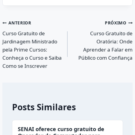
Navegação
ANTERIOR
PRÓXIMO
Curso Gratuito de
Curso Gratuito de
de
Jardinagem Ministrado
Oratória: Onde
Post
pela Prime Cursos:
Aprender a Falar em
Conheça o Curso e Saiba
Público com Confiança
Como se Inscrever
Posts Similares
SENAI oferece curso gratuito de