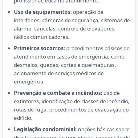
profissional, ética no atendimento.
Uso de equipamentos:
operação de
interfones, câmeras de segurança, sistemas de
alarme, cancelas, controle de elevadores,
rádios comunicadores.
Primeiros socorros:
procedimentos básicos de
atendimento em casos de emergência, como
desmaios, quedas, cortes e queimaduras,
acionamento de serviços médicos de
emergência.
Prevenção e combate a incêndios:
uso de
extintores, identificação de classes de incêndio,
rotas de fuga, procedimentos de evacuação do
edifício.
Legislação condominial:
noções básicas sobre
direitos e deveres de moradores, convenção de