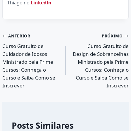
Thiago no
LinkedIn
.
Navegação
ANTERIOR
PRÓXIMO
Curso Gratuito de
Curso Gratuito de
de
Cuidador de Idosos
Design de Sobrancelhas
Post
Ministrado pela Prime
Ministrado pela Prime
Cursos: Conheça o
Cursos: Conheça o
Curso e Saiba Como se
Curso e Saiba Como se
Inscrever
Inscrever
Posts Similares