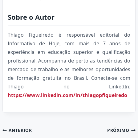
Sobre o Autor
Thiago Figueiredo é responsável editorial do
Informativo de Hoje, com mais de 7 anos de
experiência em educação superior e qualificação
profissional. Acompanha de perto as tendências do
mercado de trabalho e as melhores oportunidades
de formação gratuita no Brasil. Conecte-se com
Thiago no LinkedIn:
https://www.linkedin.com/in/thiagopfigueiredo
Navegação
ANTERIOR
PRÓXIMO