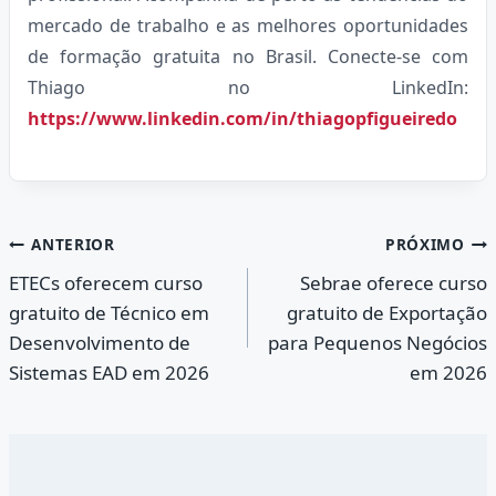
mercado de trabalho e as melhores oportunidades
de formação gratuita no Brasil. Conecte-se com
Thiago no LinkedIn:
https://www.linkedin.com/in/thiagopfigueiredo
Navegação
ANTERIOR
PRÓXIMO
ETECs oferecem curso
Sebrae oferece curso
de
gratuito de Técnico em
gratuito de Exportação
Post
Desenvolvimento de
para Pequenos Negócios
Sistemas EAD em 2026
em 2026