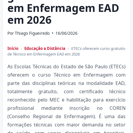
em Enfermagem EAD
em 2026
Por
Thiago Figueiredo
16/06/2026
Início
›
Educação a Distância
›
ETECs oferecem curso gratuito
de Técnico em Enfermagem EAD em 2026
As Escolas Técnicas do Estado de São Paulo (ETECs)
oferecem o curso Técnico em Enfermagem com
parte das disciplinas teóricas na modalidade EAD,
totalmente gratuito, com certificado técnico
reconhecido pelo MEC e habilitação para exercício
profissional mediante inscrição no COREN
(Conselho Regional de Enfermagem). É uma das
formações técnicas com maior demanda no setor
de saúde, com vagas disponíveis em hospitais,