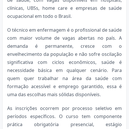
clínicas, UBSs, home care e empresas de saúde
ocupacional em todo o Brasil.
O técnico em enfermagem é o profissional de saúde
com maior volume de vagas abertas no país. A
demanda é permanente, cresce com o
envelhecimento da população e não sofre oscilação
significativa com ciclos econômicos, saúde é
necessidade básica em qualquer cenário. Para
quem quer trabalhar na área da saúde com
formação acessível e emprego garantido, essa é
uma das escolhas mais sólidas disponíveis.
As inscrições ocorrem por processo seletivo em
períodos específicos. O curso tem componente
prática obrigatória presencial, estágio