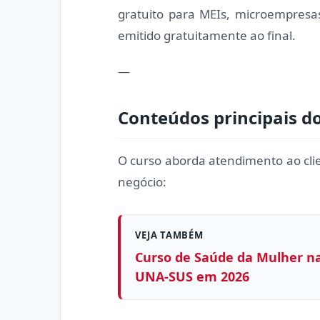
gratuito para MEIs, microempresas
emitido gratuitamente ao final.
—
Conteúdos principais d
O curso aborda atendimento ao cli
negócio:
VEJA TAMBÉM
Curso de Saúde da Mulher na
UNA-SUS em 2026