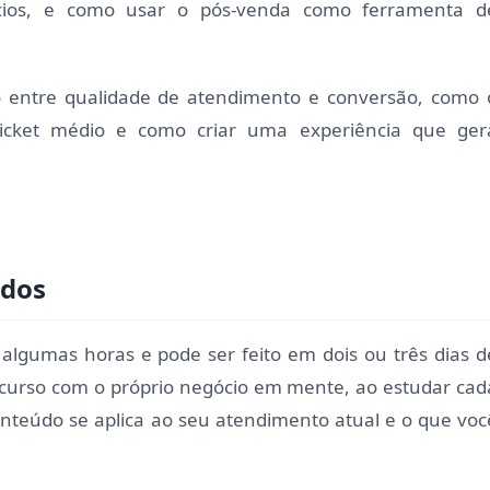
ios, e como usar o pós-venda como ferramenta d
ão entre qualidade de atendimento e conversão, como 
icket médio e como criar uma experiência que ger
udos
algumas horas e pode ser feito em dois ou três dias d
 curso com o próprio negócio em mente, ao estudar cad
teúdo se aplica ao seu atendimento atual e o que voc