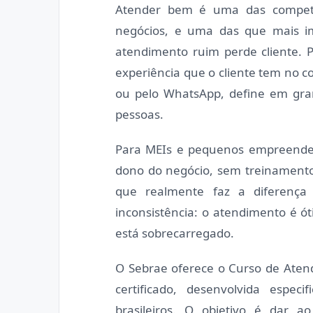
Atender bem é uma das competê
negócios, e uma das que mais i
atendimento ruim perde cliente. 
experiência que o cliente tem no c
ou pelo WhatsApp, define em grand
pessoas.
Para MEIs e pequenos empreendedo
dono do negócio, sem treinamento
que realmente faz a diferença
inconsistência: o atendimento é
está sobrecarregado.
O Sebrae oferece o Curso de Aten
certificado, desenvolvida espe
brasileiros. O objetivo é dar 