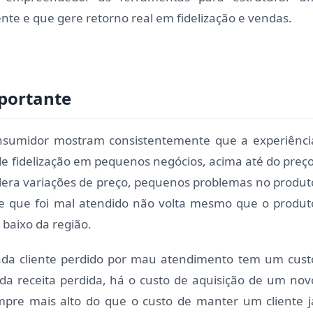
nte e que gere retorno real em fidelização e vendas.
mportante
sumidor mostram consistentemente que a experiênci
 de fidelização em pequenos negócios, acima até do preço
olera variações de preço, pequenos problemas no produt
nte que foi mal atendido não volta mesmo que o produt
 baixo da região.
da cliente perdido por mau atendimento tem um cust
da receita perdida, há o custo de aquisição de um nov
sempre mais alto do que o custo de manter um cliente j