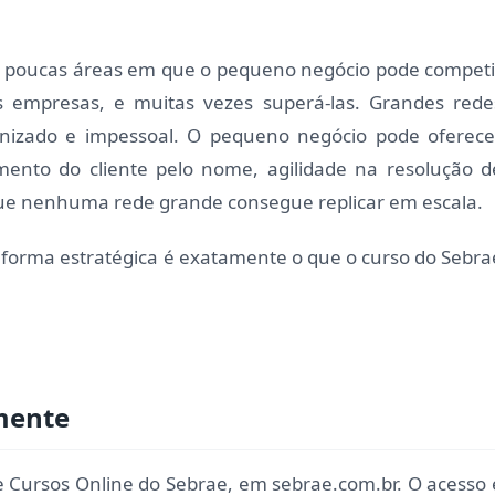
poucas áreas em que o pequeno negócio pode competi
empresas, e muitas vezes superá-las. Grandes rede
izado e impessoal. O pequeno negócio pode oferece
mento do cliente pelo nome, agilidade na resolução d
ue nenhuma rede grande consegue replicar em escala.
forma estratégica é exatamente o que o curso do Sebra
mente
de Cursos Online do Sebrae, em sebrae.com.br. O acesso 