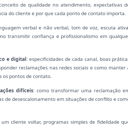
 conceito de qualidade no atendimento, expectativas d
ncia do cliente e por que cada ponto de contato importa.
linguagem verbal e não verbal, tom de voz, escuta ativa
mo transmitir confiança e profissionalismo em qualque
o e digital
: especificidades de cada canal, boas prática
ponder reclamações nas redes sociais e como manter 
 os pontos de contato.
ções difíceis
: como transformar uma reclamação e
cas de desescalonamento em situações de conflito e com
 um cliente voltar, programas simples de fidelidade qu