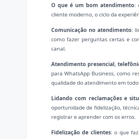
O que é um bom atendimento
:
cliente moderno, o ciclo da experiê
Comunicação no atendimento
: 
como fazer perguntas certas e co
canal.
Atendimento presencial, telefônic
para WhatsApp Business, como res
qualidade do atendimento em todos
Lidando com reclamações e situa
oportunidade de fidelização, técni
registrar e aprender com os erros.
Fidelização de clientes
: o que faz