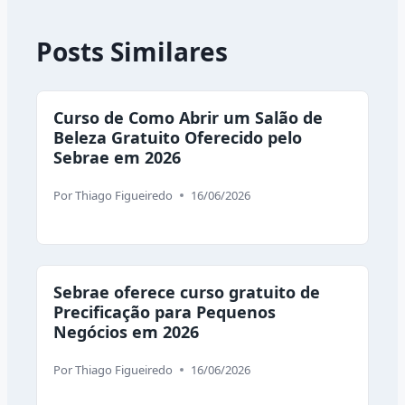
Posts Similares
Curso de Como Abrir um Salão de
Beleza Gratuito Oferecido pelo
Sebrae em 2026
Por
Thiago Figueiredo
16/06/2026
Sebrae oferece curso gratuito de
Precificação para Pequenos
Negócios em 2026
Por
Thiago Figueiredo
16/06/2026