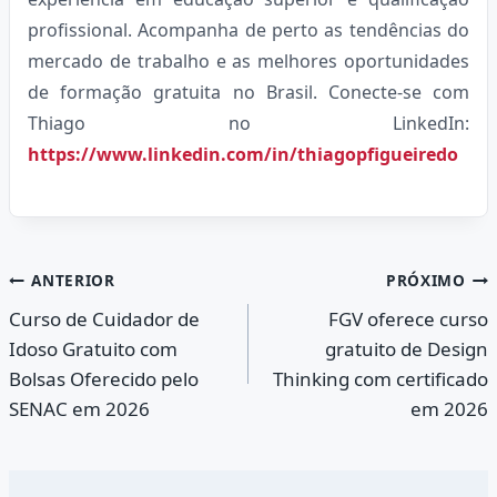
profissional. Acompanha de perto as tendências do
mercado de trabalho e as melhores oportunidades
de formação gratuita no Brasil. Conecte-se com
Thiago no LinkedIn:
https://www.linkedin.com/in/thiagopfigueiredo
Navegação
ANTERIOR
PRÓXIMO
Curso de Cuidador de
FGV oferece curso
de
Idoso Gratuito com
gratuito de Design
Post
Bolsas Oferecido pelo
Thinking com certificado
SENAC em 2026
em 2026