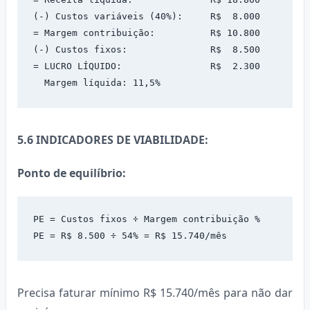
(-) Custos variáveis (40%):     R$  8.000

= Margem contribuição:          R$ 10.800

(-) Custos fixos:               R$  8.500

= LUCRO LÍQUIDO:                R$  2.300

  Margem líquida: 11,5%
5.6 INDICADORES DE VIABILIDADE:
Ponto de equilíbrio:
PE = Custos fixos ÷ Margem contribuição %

PE = R$ 8.500 ÷ 54% = R$ 15.740/mês
Precisa faturar mínimo R$ 15.740/mês para não dar