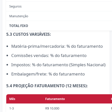
Seguros
Manutenção
TOTAL FIXO
5.3 CUSTOS VARIÁVEIS:
Matéria-prima/mercadoria: % do faturamento
Comissões vendas: % do faturamento
Impostos: % do faturamento (Simples Nacional)
Embalagem/frete: % do faturamento
5.4 PROJEÇÃO FATURAMENTO (12 MESES):
Mês
Faturamento
1-3
R$ 10.000