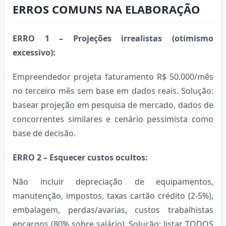
ERROS COMUNS NA ELABORAÇÃO
ERRO 1 – Projeções irrealistas (otimismo
excessivo):
Empreendedor projeta faturamento R$ 50.000/mês
no terceiro mês sem base em dados reais. Solução:
basear projeção em pesquisa de mercado, dados de
concorrentes similares e cenário pessimista como
base de decisão.
ERRO 2 – Esquecer custos ocultos:
Não incluir depreciação de equipamentos,
manutenção, impostos, taxas cartão crédito (2-5%),
embalagem, perdas/avarias, custos trabalhistas
encargos (80% sobre salário). Solução: listar TODOS