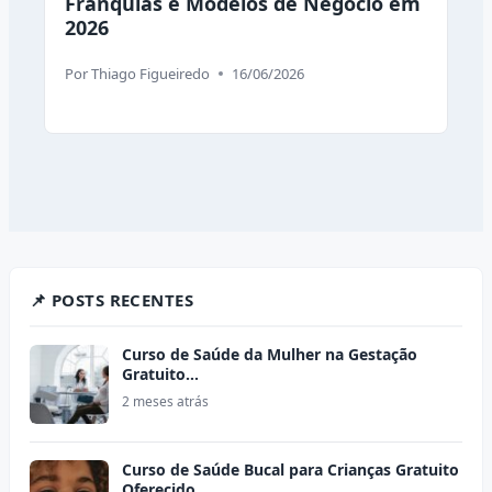
Franquias e Modelos de Negócio em
2026
Por
Thiago Figueiredo
16/06/2026
📌 POSTS RECENTES
Curso de Saúde da Mulher na Gestação
Gratuito…
2 meses atrás
Curso de Saúde Bucal para Crianças Gratuito
Oferecido…