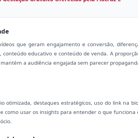
nde
 e vídeos que geram engajamento e conversão, diferenç
, conteúdo educativo e conteúdo de venda. A proporçã
que mantém a audiência engajada sem parecer propagand
io otimizada, destaques estratégicos, uso do link na bio
e como usar os insights para entender o que funciona 
ócio.