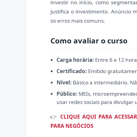
investir no início, como segmenta
justifica o investimento. Anúncio 
os erros mais comuns.
Como avaliar o curso
Carga horária:
Entre 6 e 12 hora
Certificado:
Emitido gratuitamen
Nível:
Básico a intermediário. Nã
Público:
MEIs, microempreended
usar redes sociais para divulgar
👉
CLIQUE AQUI PARA ACESSAR
PARA NEGÓCIOS