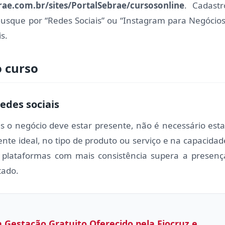
rae.com.br/sites/PortalSebrae/cursosonline
. Cadastr
Busque por “Redes Sociais” ou “Instagram para Negócios
s.
o curso
edes sociais
s o negócio deve estar presente, não é necessário esta
ente ideal, no tipo de produto ou serviço e na capacidad
plataformas com mais consistência supera a presenç
tado.
 Gestação Gratuito Oferecido pela Fiocruz e