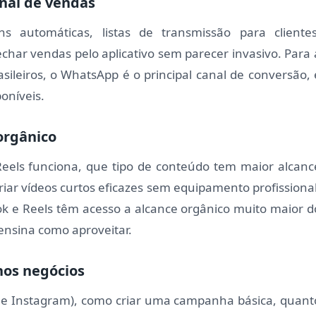
nal de vendas
 automáticas, listas de transmissão para clientes
char vendas pelo aplicativo sem parecer invasivo. Para 
ileiros, o WhatsApp é o principal canal de conversão, 
oníveis.
orgânico
Reels funciona, que tipo de conteúdo tem maior alcanc
iar vídeos curtos eficazes sem equipamento profissional
k e Reels têm acesso a alcance orgânico muito maior d
ensina como aproveitar.
nos negócios
 e Instagram), como criar uma campanha básica, quant