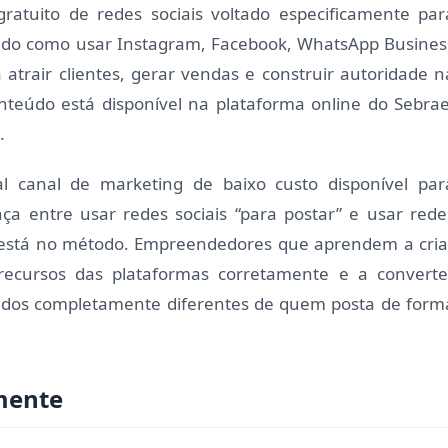
gratuito de redes sociais voltado especificamente par
do como usar Instagram, Facebook, WhatsApp Busines
 atrair clientes, gerar vendas e construir autoridade n
nteúdo está disponível na plataforma online do Sebrae
.
al canal de marketing de baixo custo disponível par
ça entre usar redes sociais “para postar” e usar rede
e está no método. Empreendedores que aprendem a cria
 recursos das plataformas corretamente e a converte
tados completamente diferentes de quem posta de form
mente