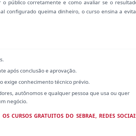
r o público corretamente e como avaliar se o resultad
mal configurado queima dinheiro, o curso ensina a evita
s.
te após conclusão e aprovação.
o exige conhecimento técnico prévio.
ores, autônomos e qualquer pessoa que usa ou quer
 um negócio.
 OS CURSOS GRATUITOS DO SEBRAE, REDES SOCIAI