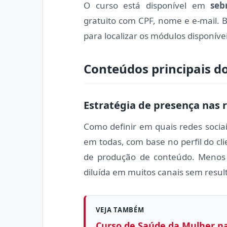
O curso está disponível em
seb
gratuito com CPF, nome e e-mail. 
para localizar os módulos disponívei
Conteúdos principais d
Estratégia de presença nas r
Como definir em quais redes sociai
em todas, com base no perfil do cli
de produção de conteúdo. Menos 
diluída em muitos canais sem resul
VEJA TAMBÉM
Curso de Saúde da Mulher na