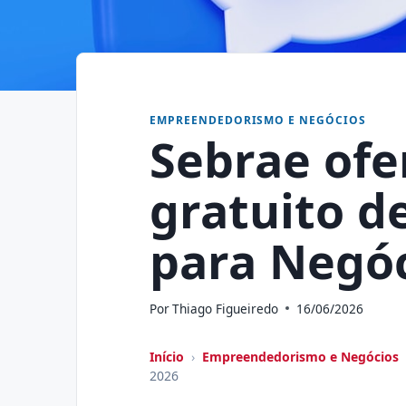
EMPREENDEDORISMO E NEGÓCIOS
Sebrae ofe
gratuito d
para Negó
Por
Thiago Figueiredo
16/06/2026
Início
›
Empreendedorismo e Negócios
2026