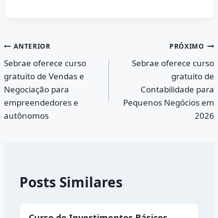
Navegação
ANTERIOR
PRÓXIMO
Sebrae oferece curso
Sebrae oferece curso
de
gratuito de Vendas e
gratuito de
Post
Negociação para
Contabilidade para
empreendedores e
Pequenos Negócios em
autônomos
2026
Posts Similares
Curso de Investimentos Básicos