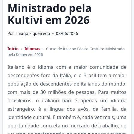
Ministrado pela
Kultivi em 2026
Por
Thiago Figueiredo
03/06/2026
Início
›
Idiomas
›
Curso de Italiano Básico Gratuito Ministrado
pela Kultivi em 2026
Italiano é o idioma com a maior comunidade de
descendentes fora da Itália, e o Brasil tem a maior
população de descendentes de italianos do mundo,
com mais de 30 milhões de pessoas. Para muitos
brasileiros, o italiano não é apenas um idioma
estrangeiro, é a língua dos avós, da família, da
identidade cultural. E também é, cada vez mais, uma
oportunidade concreta no mercado de trabalho, no
turismo, na gastronomia, na moda e nos programas