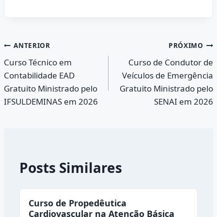
Navegação
ANTERIOR
PRÓXIMO
Curso Técnico em
Curso de Condutor de
de
Contabilidade EAD
Veículos de Emergência
Post
Gratuito Ministrado pelo
Gratuito Ministrado pelo
IFSULDEMINAS em 2026
SENAI em 2026
Posts Similares
Curso de Propedêutica
Cardiovascular na Atenção Básica