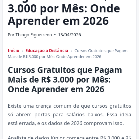
3.000 por Mês: Onde
Aprender em 2026
Por
Thiago Figueiredo
13/04/2026
Início
›
Educação a Distância
›
Cursos Gratuitos que Pagam
Mais de R$ 3.000 por Mês: Onde Aprender em 2026
Cursos Gratuitos que Pagam
Mais de R$ 3.000 por Mês:
Onde Aprender em 2026
Existe uma crença comum de que cursos gratuitos
só abrem portas para salários baixos. Essa ideia
está errada, e os dados de 2026 comprovam isso.
Analista de dados júnior começa entre R$ 3.000 e R$