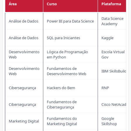
Área
Curso
Plataforma
Data Science
Análise de Dados
Power BI para Data Science
Academy
Análise de Dados
SQL para Iniciantes
Kaggle
Desenvolvimento
Lógica de Programação
Escola Virtual
Web
em Python
Gov
Desenvolvimento
Fundamentos de
IBM SkillsBuild
Web
Desenvolvimento Web
Cibersegurança
Hackers do Bem
RNP
Fundamentos de
Cibersegurança
Cisco NetAcad
Cibersegurança
Fundamentos do
Google
Marketing Digital
Marketing Digital
Skillshop