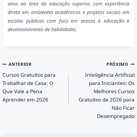
anos na área da educação superior, com experiência
direta em ambientes acadêmicos e projetos sociais em
escolas públicas com foco em acesso à educação e
desenvolvimento de habilidades.
Navegação
ANTERIOR
PRÓXIMO
Cursos Gratuitos para
Inteligência Artificial
de
Trabalhar de Casa: O
para Iniciantes: Os
Post
Que Vale a Pena
Melhores Cursos
Aprender em 2026
Gratuitos de 2026 para
Não Ficar
Desempregado