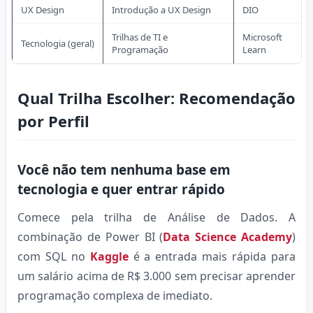
UX Design
Introdução a UX Design
DIO
Trilhas de TI e
Microsoft
Tecnologia (geral)
Programação
Learn
Qual Trilha Escolher: Recomendação
por Perfil
Você não tem nenhuma base em
tecnologia e quer entrar rápido
Comece pela trilha de Análise de Dados. A
combinação de Power BI (
Data Science Academy
)
com SQL no
Kaggle
é a entrada mais rápida para
um salário acima de R$ 3.000 sem precisar aprender
programação complexa de imediato.