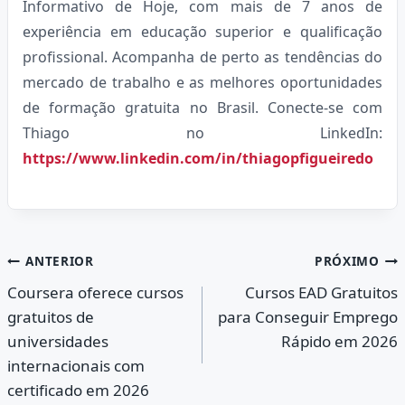
Informativo de Hoje, com mais de 7 anos de
experiência em educação superior e qualificação
profissional. Acompanha de perto as tendências do
mercado de trabalho e as melhores oportunidades
de formação gratuita no Brasil. Conecte-se com
Thiago no LinkedIn:
https://www.linkedin.com/in/thiagopfigueiredo
Navegação
ANTERIOR
PRÓXIMO
Coursera oferece cursos
Cursos EAD Gratuitos
de
gratuitos de
para Conseguir Emprego
Post
universidades
Rápido em 2026
internacionais com
certificado em 2026