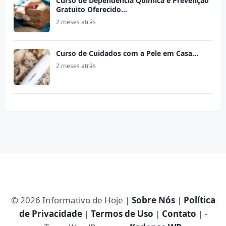
Curso de Dependência Química e Prevenção
Gratuito Oferecido…
2 meses atrás
Curso de Cuidados com a Pele em Casa…
2 meses atrás
© 2026 Informativo de Hoje |
Sobre Nós
|
Política
de Privacidade
|
Termos de Uso
|
Contato
| -