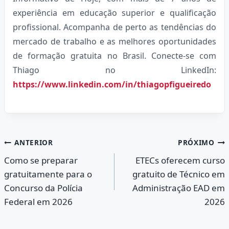
experiência em educação superior e qualificação
profissional. Acompanha de perto as tendências do
mercado de trabalho e as melhores oportunidades
de formação gratuita no Brasil. Conecte-se com
Thiago no LinkedIn:
https://www.linkedin.com/in/thiagopfigueiredo
Navegação
ANTERIOR
PRÓXIMO
Como se preparar
ETECs oferecem curso
de
gratuitamente para o
gratuito de Técnico em
Post
Concurso da Polícia
Administração EAD em
Federal em 2026
2026