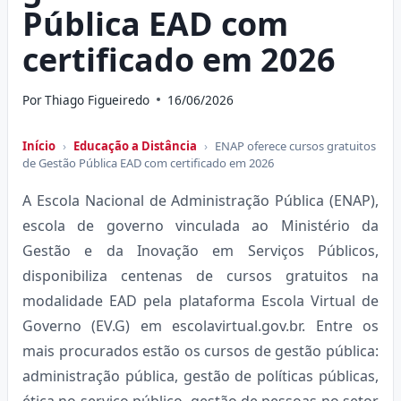
Pública EAD com
certificado em 2026
Por
Thiago Figueiredo
16/06/2026
Início
›
Educação a Distância
›
ENAP oferece cursos gratuitos
de Gestão Pública EAD com certificado em 2026
A Escola Nacional de Administração Pública (ENAP),
escola de governo vinculada ao Ministério da
Gestão e da Inovação em Serviços Públicos,
disponibiliza centenas de cursos gratuitos na
modalidade EAD pela plataforma Escola Virtual de
Governo (EV.G) em escolavirtual.gov.br. Entre os
mais procurados estão os cursos de gestão pública:
administração pública, gestão de políticas públicas,
ética no serviço público, gestão de pessoas no setor