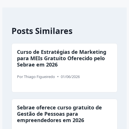
Posts Similares
Curso de Estratégias de Marketing
para MEIs Gratuito Oferecido pelo
Sebrae em 2026
Por
Thiago Figueiredo
01/06/2026
Sebrae oferece curso gratuito de
Gestão de Pessoas para
empreendedores em 2026