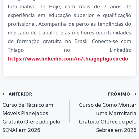
Informativo de Hoje, com mais de 7 anos de
experiência em educação superior e qualificação
profissional. Acompanha de perto as tendências do
mercado de trabalho e as melhores oportunidades
de formação gratuita no Brasil. Conecte-se com
Thiago no LinkedIn:
https://www.linkedin.com/in/thiagopfigueiredo
Navegação
ANTERIOR
PRÓXIMO
Curso de Técnico em
Curso de Como Montar
de
Móveis Planejados
uma Marmitaria
Post
Gratuito Oferecido pelo
Gratuito Oferecido pelo
SENAI em 2026
Sebrae em 2026