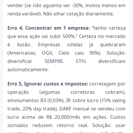
vender (se não aguenta ver -30%, invista menos em
renda variável). Não olhar cotação diariamente.
Erro 4, Concentrar em 1 empresa:
“tenho certeza
que essa ação vai subir 500%.” Certeza no mercado
é ilusão. Empresas sólidas já quebraram
(Americanas, OGX, Cielo caiu 90%). Solução:
diversificar SEMPRE. ETFs diversificam
automaticamente.
Erro 5, Ignorar custos e impostos:
corretagem por
operação (algumas corretoras cobram),
emolumentos B3 (0,03%), IR sobre lucro (15% swing
trade, 20% day trade), DARF mensal se vendeu com
lucro acima de R$ 20.000/mês em ações. Custos
somados reduzem retorno real. Solução: usar