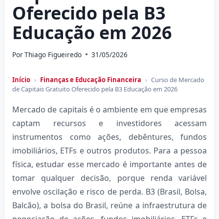
Oferecido pela B3
Educação em 2026
Por
Thiago Figueiredo
31/05/2026
Início
›
Finanças e Educação Financeira
›
Curso de Mercado
de Capitais Gratuito Oferecido pela B3 Educação em 2026
Mercado de capitais é o ambiente em que empresas
captam recursos e investidores acessam
instrumentos como ações, debêntures, fundos
imobiliários, ETFs e outros produtos. Para a pessoa
física, estudar esse mercado é importante antes de
tomar qualquer decisão, porque renda variável
envolve oscilação e risco de perda. B3 (Brasil, Bolsa,
Balcão), a bolsa do Brasil, reúne a infraestrutura de
negociação de ações, fundos imobiliários, ETFs e