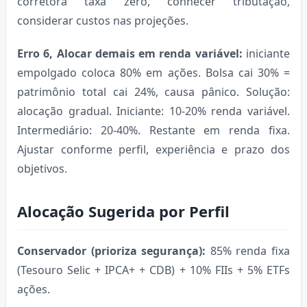
corretora taxa zero, conhecer tributação,
considerar custos nas projeções.
Erro 6, Alocar demais em renda variável:
iniciante
empolgado coloca 80% em ações. Bolsa cai 30% =
patrimônio total cai 24%, causa pânico. Solução:
alocação gradual. Iniciante: 10-20% renda variável.
Intermediário: 20-40%. Restante em renda fixa.
Ajustar conforme perfil, experiência e prazo dos
objetivos.
Alocação Sugerida por Perfil
Conservador (prioriza segurança):
85% renda fixa
(Tesouro Selic + IPCA+ + CDB) + 10% FIIs + 5% ETFs
ações.