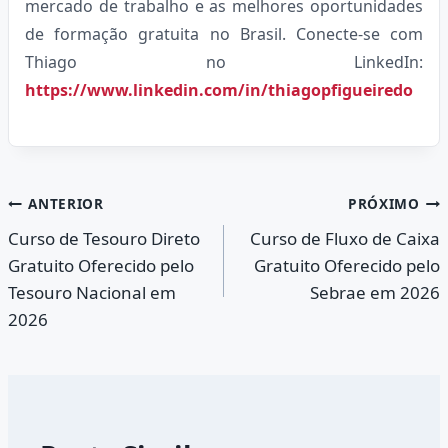
mercado de trabalho e as melhores oportunidades
de formação gratuita no Brasil. Conecte-se com
Thiago no LinkedIn:
https://www.linkedin.com/in/thiagopfigueiredo
Navegação
ANTERIOR
PRÓXIMO
Curso de Tesouro Direto
Curso de Fluxo de Caixa
de
Gratuito Oferecido pelo
Gratuito Oferecido pelo
Post
Tesouro Nacional em
Sebrae em 2026
2026