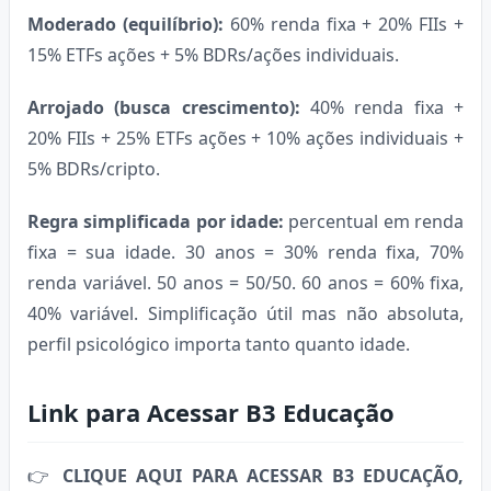
Moderado (equilíbrio):
60% renda fixa + 20% FIIs +
15% ETFs ações + 5% BDRs/ações individuais.
Arrojado (busca crescimento):
40% renda fixa +
20% FIIs + 25% ETFs ações + 10% ações individuais +
5% BDRs/cripto.
Regra simplificada por idade:
percentual em renda
fixa = sua idade. 30 anos = 30% renda fixa, 70%
renda variável. 50 anos = 50/50. 60 anos = 60% fixa,
40% variável. Simplificação útil mas não absoluta,
perfil psicológico importa tanto quanto idade.
Link para Acessar B3 Educação
👉
CLIQUE AQUI PARA ACESSAR B3 EDUCAÇÃO,