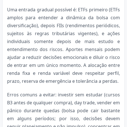
Uma entrada gradual possível é: ETFs primeiro (ETFs
amplos para entender a dinâmica da bolsa com
diversificação), depois FIIs (rendimentos periódicos,
sujeitos às regras tributárias vigentes), e ações
individuais somente depois de mais estudo e
entendimento dos riscos. Aportes mensais podem
ajudar a reduzir decisões emocionais e diluir o risco
de entrar em um único momento. A alocação entre
renda fixa e renda variável deve respeitar perfil,
prazo, reserva de emergência e tolerância a perdas.
Erros comuns a evitar: investir sem estudar (cursos
B3 antes de qualquer compra), day trade, vender em
pânico durante quedas (bolsa pode cair bastante
em alguns períodos; por isso, decisões devem
seguir planejamento e não impulso), concentrar em