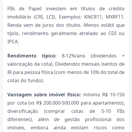
FIIs de Papel: investem em títulos de crédito
imobiliário (CRI, LCI). Exemplos: KNCR11, MXRF11.
Renda vem de juros dos títulos. Menos volátil que
tijolo, rendimento geralmente atrelado ao CDI ou
IPCA.
Rendimento típico:
8-12%/ano (dividendos +
valorização da cota). Dividendos mensais isentos de
IR para pessoa física (com menos de 10% do total de
cotas do fundo).
Vantagem sobre imóvel físico:
mínimo R$ 10-150
por cota (vs R$ 200.000-500.000 para apartamento),
diversificação (comprar cotas de 5-10 FIIs
diferentes), além de gestão profissional dos
imóveis, embora ainda existam riscos como