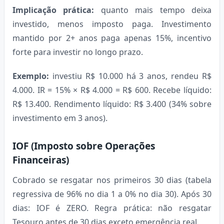
Implicação prática:
quanto mais tempo deixa
investido, menos imposto paga. Investimento
mantido por 2+ anos paga apenas 15%, incentivo
forte para investir no longo prazo.
Exemplo:
investiu R$ 10.000 há 3 anos, rendeu R$
4.000. IR = 15% × R$ 4.000 = R$ 600. Recebe líquido:
R$ 13.400. Rendimento líquido: R$ 3.400 (34% sobre
investimento em 3 anos).
IOF (Imposto sobre Operações
Financeiras)
Cobrado se resgatar nos primeiros 30 dias (tabela
regressiva de 96% no dia 1 a 0% no dia 30). Após 30
dias: IOF é ZERO. Regra prática: não resgatar
Tesouro antes de 30 dias exceto emergência real.