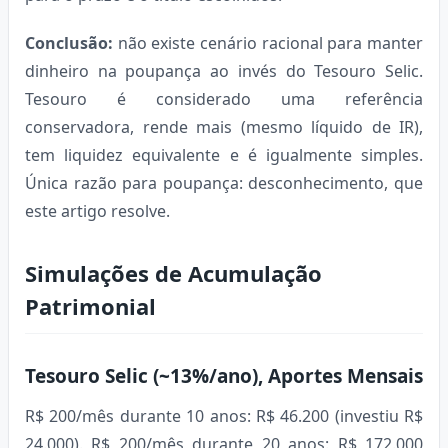
Conclusão:
não existe cenário racional para manter
dinheiro na poupança ao invés do Tesouro Selic.
Tesouro é considerado uma referência
conservadora, rende mais (mesmo líquido de IR),
tem liquidez equivalente e é igualmente simples.
Única razão para poupança: desconhecimento, que
este artigo resolve.
Simulações de Acumulação
Patrimonial
Tesouro Selic (~13%/ano), Aportes Mensais
R$ 200/mês durante 10 anos: R$ 46.200 (investiu R$
24.000). R$ 200/mês durante 20 anos: R$ 172.000