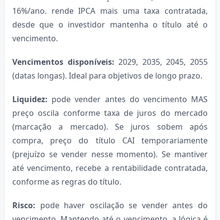
16%/ano. rende IPCA mais uma taxa contratada,
desde que o investidor mantenha o título até o
vencimento.
Vencimentos disponíveis:
2029, 2035, 2045, 2055
(datas longas). Ideal para objetivos de longo prazo.
Liquidez:
pode vender antes do vencimento MAS
preço oscila conforme taxa de juros do mercado
(marcação a mercado). Se juros sobem após
compra, preço do título CAI temporariamente
(prejuízo se vender nesse momento). Se mantiver
até vencimento, recebe a rentabilidade contratada,
conforme as regras do título.
Risco:
pode haver oscilação se vender antes do
vencimento. Mantendo até o vencimento, a lógica é